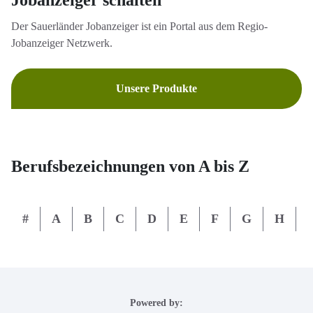
Jobanzeiger schalten
Der Sauerländer Jobanzeiger ist ein Portal aus dem Regio-
Jobanzeiger Netzwerk.
Unsere Produkte
Berufsbezeichnungen von A bis Z
#
A
B
C
D
E
F
G
H
I
Powered by: