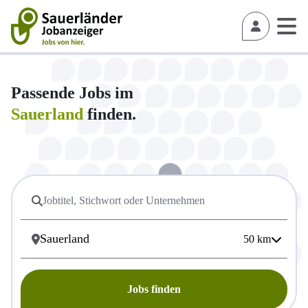
Passende Jobs im
Sauerland
finden.
50
km
Jobs finden