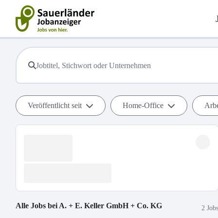
Veröffentlicht seit
Home-Office
Arbe
Alle Jobs bei
A. + E. Keller GmbH + Co. KG
2 Job