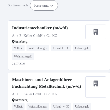
Relevanz
Sortieren nach
Industriemechaniker (m/w/d)
A. + E. Keller GmbH + Co. KG
Arnsberg
Vollzeit
Weiterbildungen
Urlaub >= 30
Urlaubsgeld
Weihnachtsgeld
24.07.2026
Maschinen- und Anlagenführer –
Fachrichtung Metalltechnik (m/w/d)
A. + E. Keller GmbH + Co. KG
Arnsberg
Vollzeit
Weiterbildungen
Urlaub >= 30
Urlaubsgeld