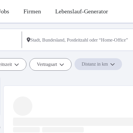
Jobs
Firmen
Lebenslauf-Generator
Distanz in km
itszeit
Vertragsart
s