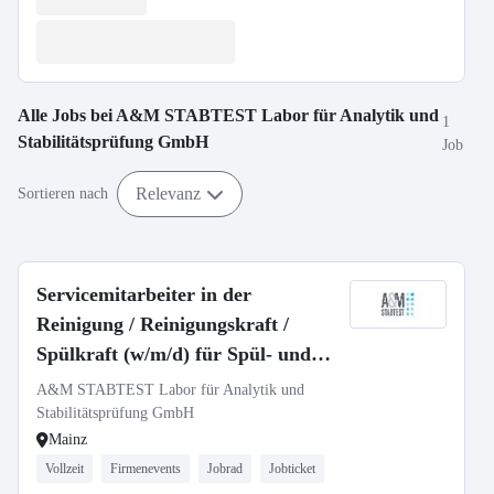
Alle Jobs bei
A&M STABTEST Labor für Analytik und
1
Stabilitätsprüfung GmbH
Job
Relevanz
Sortieren nach
Servicemitarbeiter in der
Reinigung / Reinigungskraft /
Spülkraft (w/m/d) für Spül- und
Reinigungsarbeiten im Labor
A&M STABTEST Labor für Analytik und
Stabilitätsprüfung GmbH
Mainz
Vollzeit
Firmenevents
Jobrad
Jobticket