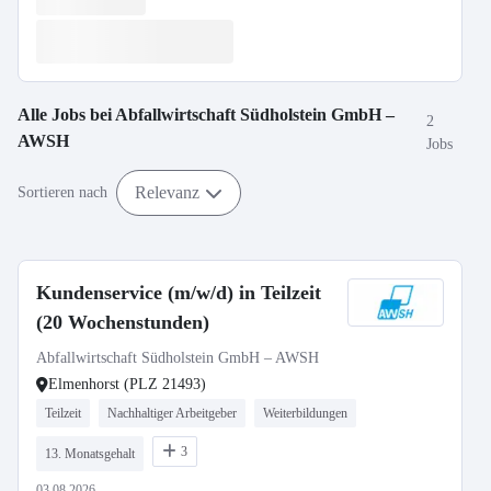
Alle Jobs bei
Abfallwirtschaft Südholstein GmbH –
2
AWSH
Jobs
Relevanz
Sortieren nach
Kundenservice (m/w/d) in Teilzeit
(20 Wochenstunden)
Abfallwirtschaft Südholstein GmbH – AWSH
Elmenhorst (PLZ 21493)
Teilzeit
Nachhaltiger Arbeitgeber
Weiterbildungen
3
13. Monatsgehalt
03.08.2026