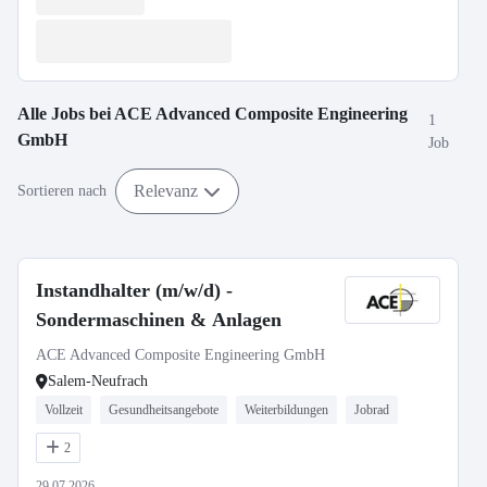
Alle Jobs bei
ACE Advanced Composite Engineering
1
GmbH
Job
Relevanz
Sortieren nach
Instandhalter (m/w/d) -
Sondermaschinen & Anlagen
ACE Advanced Composite Engineering GmbH
Salem-Neufrach
Vollzeit
Gesundheitsangebote
Weiterbildungen
Jobrad
2
29.07.2026