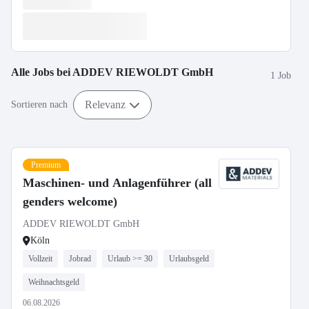
Alle Jobs bei
ADDEV RIEWOLDT GmbH
1 Job
Relevanz
Sortieren nach
Premium
Maschinen- und Anlagenführer (all
genders welcome)
ADDEV RIEWOLDT GmbH
Köln
Vollzeit
Jobrad
Urlaub >= 30
Urlaubsgeld
Weihnachtsgeld
06.08.2026