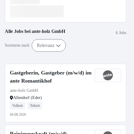
Alle Jobs bei
ante-holz GmbH
6 Jobs
Relevanz
Sortieren nach
Gastgeberin, Gastgeber (m/w/d) im
ante Romantikhof
ante-holz GmbH
Allendorf (Eder)
Vollzeit
Teilzeit
04.08.2026
Reinigungskraft (m/w/d)