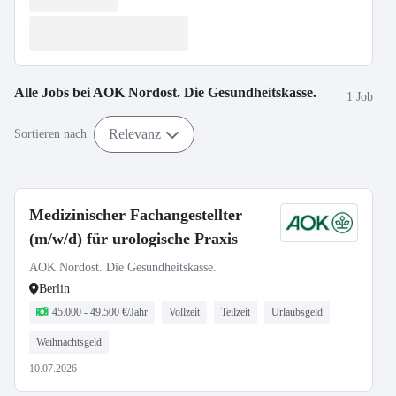
Alle Jobs bei
AOK Nordost. Die Gesundheitskasse.
1 Job
Relevanz
Sortieren nach
Medizinischer Fachangestellter
(m/w/d) für urologische Praxis
AOK Nordost. Die Gesundheitskasse.
Berlin
45.000 - 49.500 €/Jahr
Vollzeit
Teilzeit
Urlaubsgeld
Weihnachtsgeld
10.07.2026