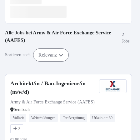
Alle Jobs bei
Army & Air Force Exchange Service
2
(AAFES)
Jobs
Relevanz
Sortieren nach
Architekt/in / Bau-Ingenieur/in
(m/w/d)
Army & Air Force Exchange Service (AAFES)
Sembach
Vollzeit
Weiterbildungen
Tarifvergütung
Urlaub >= 30
3
01.08.2026