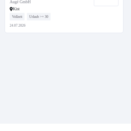
Augé GmbH
Kist
Vollzeit
Urlaub >= 30
24.07.2026