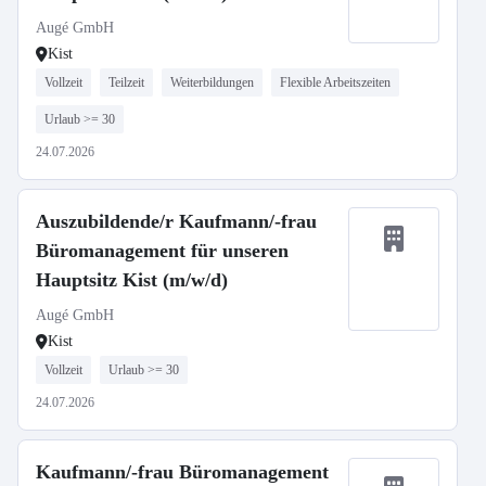
Augé GmbH
Kist
Vollzeit
Teilzeit
Weiterbildungen
Flexible Arbeitszeiten
Urlaub >= 30
24.07.2026
Auszubildende/r Kaufmann/-frau
Büromanagement für unseren
Hauptsitz Kist (m/w/d)
Augé GmbH
Kist
Vollzeit
Urlaub >= 30
24.07.2026
Kaufmann/-frau Büromanagement