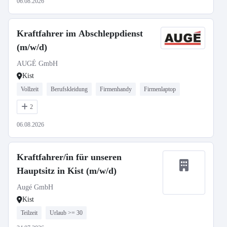
06.08.2026
Kraftfahrer im Abschleppdienst
(m/w/d)
AUGÉ GmbH
Kist
Vollzeit
Berufskleidung
Firmenhandy
Firmenlaptop
2
06.08.2026
Kraftfahrer/in für unseren
Hauptsitz in Kist (m/w/d)
Augé GmbH
Kist
Teilzeit
Urlaub >= 30