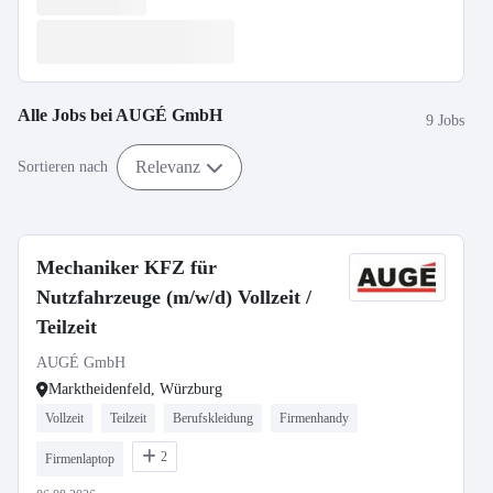
Alle Jobs bei
AUGÉ GmbH
9 Jobs
Relevanz
Sortieren nach
Mechaniker KFZ für
Nutzfahrzeuge (m/w/d) Vollzeit /
Teilzeit
AUGÉ GmbH
Marktheidenfeld, Würzburg
Vollzeit
Teilzeit
Berufskleidung
Firmenhandy
2
Firmenlaptop