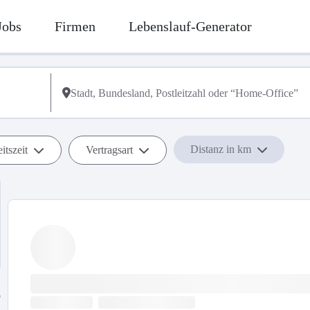
Jobs
Firmen
Lebenslauf-Generator
Distanz in km
itszeit
Vertragsart
b