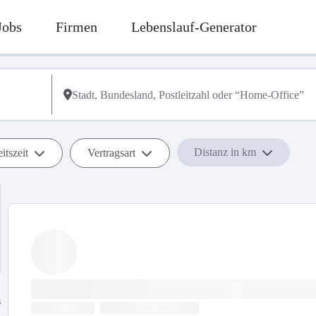
Jobs
Firmen
Lebenslauf-Generator
Distanz in km
itszeit
Vertragsart
s