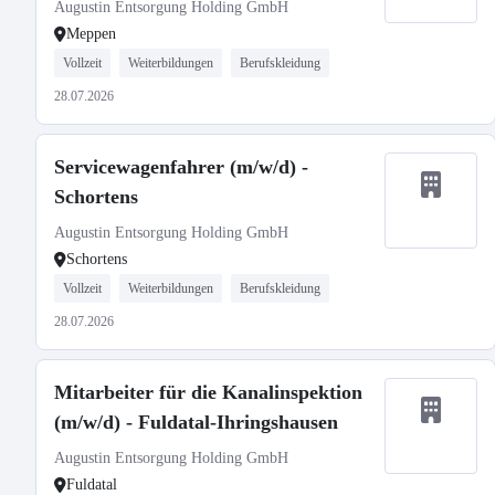
Augustin Entsorgung Holding GmbH
Meppen
Vollzeit
Weiterbildungen
Berufskleidung
28.07.2026
Servicewagenfahrer (m/w/d) -
Schortens
Augustin Entsorgung Holding GmbH
Schortens
Vollzeit
Weiterbildungen
Berufskleidung
28.07.2026
Mitarbeiter für die Kanalinspektion
(m/w/d) - Fuldatal-Ihringshausen
Augustin Entsorgung Holding GmbH
Fuldatal