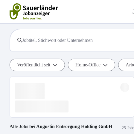
Veröffentlicht seit
Home-Office
Arbe
Alle Jobs bei
Augustin Entsorgung Holding GmbH
25 Job