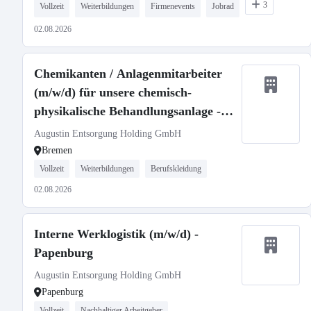
3
Vollzeit
Weiterbildungen
Firmenevents
Jobrad
02.08.2026
Chemikanten / Anlagenmitarbeiter
(m/w/d) für unsere chemisch-
physikalische Behandlungsanlage -
Bremen
Augustin Entsorgung Holding GmbH
Bremen
Vollzeit
Weiterbildungen
Berufskleidung
02.08.2026
Interne Werklogistik (m/w/d) -
Papenburg
Augustin Entsorgung Holding GmbH
Papenburg
Vollzeit
Nachhaltiger Arbeitgeber