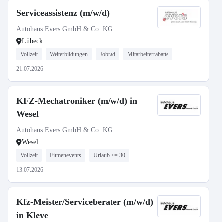
Serviceassistenz (m/w/d)
Autohaus Evers GmbH & Co. KG
Lübeck
Vollzeit
Weiterbildungen
Jobrad
Mitarbeiterrabatte
21.07.2026
KFZ-Mechatroniker (m/w/d) in
Wesel
Autohaus Evers GmbH & Co. KG
Wesel
Vollzeit
Firmenevents
Urlaub >= 30
13.07.2026
Kfz-Meister/Serviceberater (m/w/d)
in Kleve