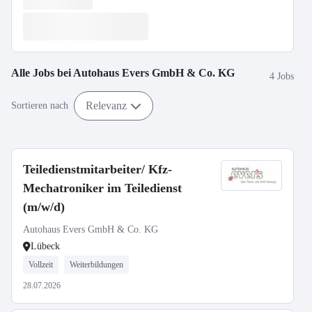
Alle Jobs bei
Autohaus Evers GmbH & Co. KG
4 Jobs
Relevanz
Sortieren nach
Teiledienstmitarbeiter/ Kfz-
Mechatroniker im Teiledienst
(m/w/d)
Autohaus Evers GmbH & Co. KG
Lübeck
Vollzeit
Weiterbildungen
28.07.2026