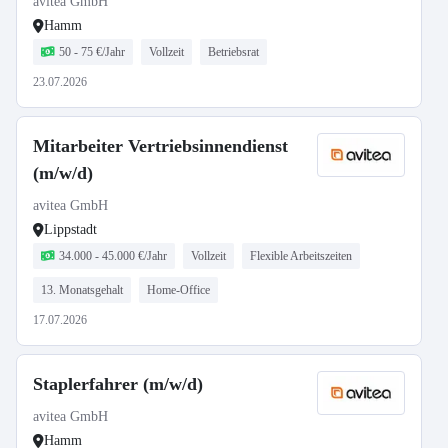
avitea GmbH
Hamm
50 - 75 €/Jahr
Vollzeit
Betriebsrat
23.07.2026
Mitarbeiter Vertriebsinnendienst
(m/w/d)
avitea GmbH
Lippstadt
34.000 - 45.000 €/Jahr
Vollzeit
Flexible Arbeitszeiten
13. Monatsgehalt
Home-Office
17.07.2026
Staplerfahrer (m/w/d)
avitea GmbH
Hamm