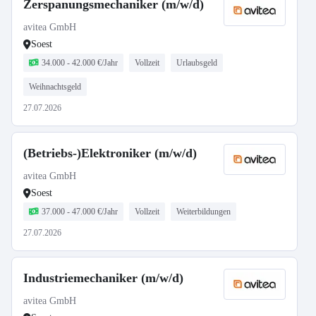
Zerspanungsmechaniker (m/w/d)
avitea GmbH
Soest
34.000 - 42.000 €/Jahr
Vollzeit
Urlaubsgeld
Weihnachtsgeld
27.07.2026
(Betriebs-)Elektroniker (m/w/d)
avitea GmbH
Soest
37.000 - 47.000 €/Jahr
Vollzeit
Weiterbildungen
27.07.2026
Industriemechaniker (m/w/d)
avitea GmbH