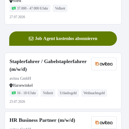
Soest
37.000 - 47.000 €/Jahr
Vollzeit
27.07.2026
Job Agent kostenlos abonnieren
Staplerfahrer / Gabelstaplerfahrer
(m/w/d)
avitea GmbH
Harsewinkel
16 - 18 €/Jahr
Vollzeit
Urlaubsgeld
Weihnachtsgeld
25.07.2026
HR Business Partner (m/w/d)