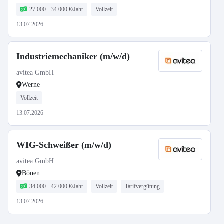
27.000 - 34.000 €/Jahr
Vollzeit
13.07.2026
Industriemechaniker (m/w/d)
avitea GmbH
Werne
Vollzeit
13.07.2026
WIG-Schweißer (m/w/d)
avitea GmbH
Bönen
34.000 - 42.000 €/Jahr
Vollzeit
Tarifvergütung
13.07.2026