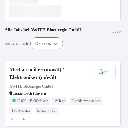
Alle Jobs bei
AWITE Bioenergie GmbH
1 Job
Relevanz
Sortieren nach
Mechatroniker (m/w/d) /
Elektroniker (m/w/d)
AWITE Bioenergie GmbH
Langenbach (Bayern)
39.000 - 45.000 €/Jahr
Vollzeit
Flexible Arbeitszeiten
Firmenevents
Urlaub >= 30
25.07.2026