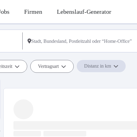
Jobs
Firmen
Lebenslauf-Generator
Distanz in km
itszeit
Vertragsart
b