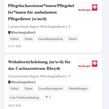
Pflegefachassistent*innen/Pflegehel
fer*innen für ambulanten
Pflegedienst (w/m/d)
Caritasverband Region Mönchengladbach e.V.
Mönchengladbach
Vollzeit
Teilzeit
Gesundheitsangebote
Jobrad
31.07.2026
Wohnbereichsleitung (m/w/d) für
das Caritaszentrum Rheydt
Caritasverband Region Mönchengladbach e.V.
Mönchengladbach
Vollzeit
Teilzeit
Gesundheitsangebote
Weiterbildungen
2
Gute Verkehrsanbindung
30.07.2026