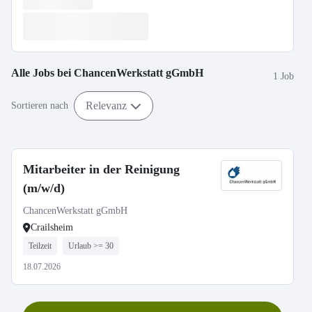
Alle Jobs bei
ChancenWerkstatt gGmbH
1 Job
Relevanz
Sortieren nach
Mitarbeiter in der Reinigung
(m/w/d)
ChancenWerkstatt gGmbH
Crailsheim
Teilzeit
Urlaub >= 30
18.07.2026