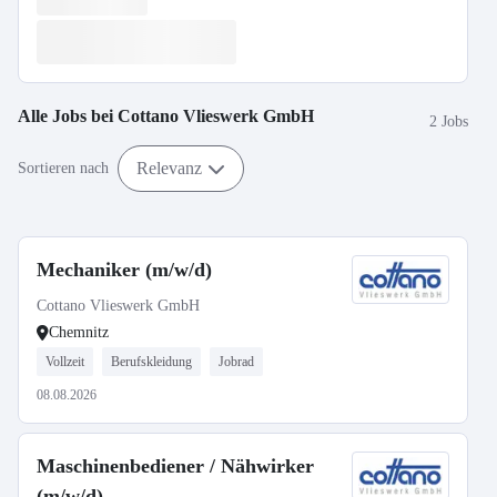
Alle Jobs bei
Cottano Vlieswerk GmbH
2 Jobs
Relevanz
Sortieren nach
Mechaniker (m/w/d)
Cottano Vlieswerk GmbH
Chemnitz
Vollzeit
Berufskleidung
Jobrad
08.08.2026
Maschinenbediener / Nähwirker
(m/w/d)