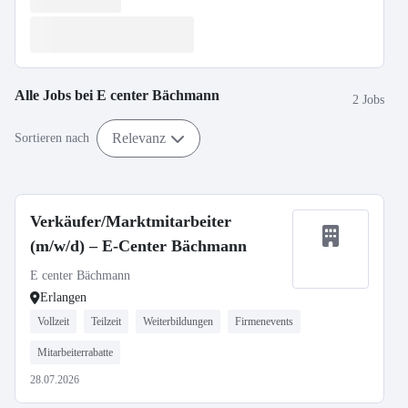
Alle Jobs bei
E center Bächmann
2 Jobs
Relevanz
Sortieren nach
Verkäufer/Marktmitarbeiter
(m/w/d) – E-Center Bächmann
E center Bächmann
Erlangen
Vollzeit
Teilzeit
Weiterbildungen
Firmenevents
Mitarbeiterrabatte
28.07.2026