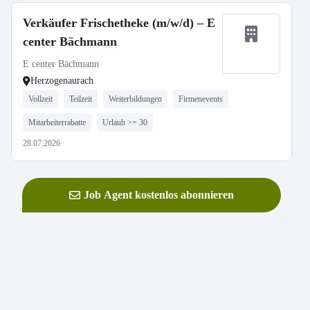
Verkäufer Frischetheke (m/w/d) – E
center Bächmann
E center Bächmann
Herzogenaurach
Vollzeit
Teilzeit
Weiterbildungen
Firmenevents
Mitarbeiterrabatte
Urlaub >= 30
28.07.2026
Job Agent kostenlos abonnieren