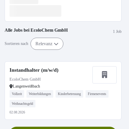
Alle Jobs bei
EcoloChem GmbH
1 Job
Relevanz
Sortieren nach
Instandhalter (m/w/d)
EcoloChem GmbH
Langenweißbach
Vollzeit
Weiterbildungen
Kinderbetreuung
Firmenevents
Weihnachtsgeld
02.08.2026