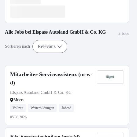
Alle Jobs bei
Elspass Autoland GmbH & Co. KG
2 Jobs
Relevanz
Sortieren nach
Mitarbeiter Serviceassistenz (m-w-
d)
Elspass Autoland GmbH & Co. KG
Moers
Vollzeit
Weiterbildungen
Jobrad
05.08.2026
Kfz-Servicetechniker (m/w/d)