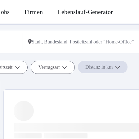
Jobs
Firmen
Lebenslauf-Generator
Distanz in km
itszeit
Vertragsart
b