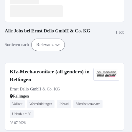
Alle Jobs bei
Ernst Dello GmbH & Co. KG
1 Job
Relevanz
Sortieren nach
Kfz-Mechatroniker (all genders) in
Rellingen
Ernst Dello GmbH & Co. KG
Rellingen
Vollzeit
Weiterbildungen
Jobrad
Mitarbeiterrabatte
Urlaub >= 30
08.07.2026