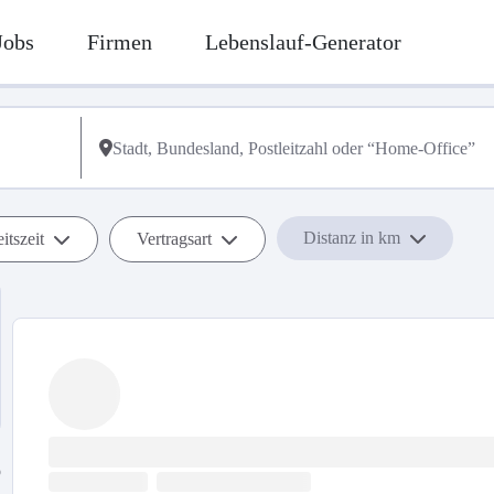
Jobs
Firmen
Lebenslauf-Generator
Distanz in km
itszeit
Vertragsart
b