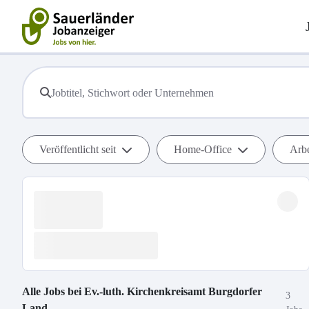
Veröffentlicht seit
Home-Office
Arbe
Alle Jobs bei
Ev.-luth. Kirchenkreisamt Burgdorfer
3
Land