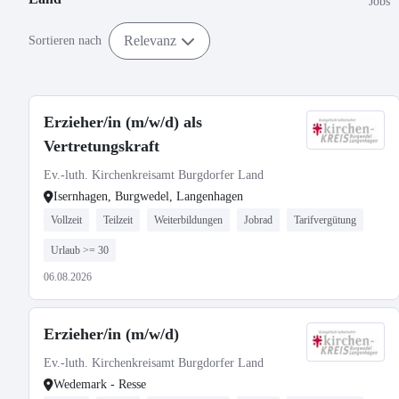
Jobs
Relevanz
Sortieren nach
Erzieher/in (m/w/d) als
Vertretungskraft
Ev.-luth. Kirchenkreisamt Burgdorfer Land
Isernhagen, Burgwedel, Langenhagen
Vollzeit
Teilzeit
Weiterbildungen
Jobrad
Tarifvergütung
Urlaub >= 30
06.08.2026
Erzieher/in (m/w/d)
Ev.-luth. Kirchenkreisamt Burgdorfer Land
Wedemark - Resse