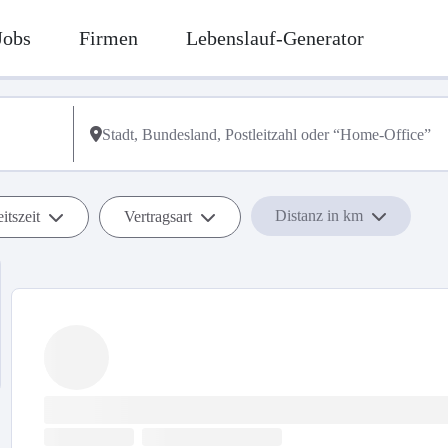
Jobs
Firmen
Lebenslauf-Generator
Distanz in km
itszeit
Vertragsart