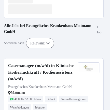
Alle Jobs bei
Evangelisches Krankenhaus Mettmann
1
GmbH
Job
Relevanz
Sortieren nach
Casemanager (m/w/d) in Klinische
Kodierfachkraft / Kodierassistenz
(m/w/d)
Evangelisches Krankenhaus Mettmann GmbH
Mettmann
41.000 - 52.000 €/Jahr
Teilzeit
Gesundheitsangebote
Weiterbildungen
Jobticket