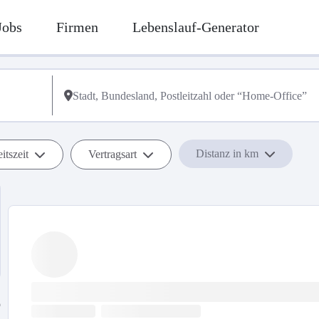
Jobs
Firmen
Lebenslauf-Generator
Distanz in km
itszeit
Vertragsart
b