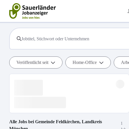
Veröffentlicht seit
Home-Office
Arbe
Alle Jobs bei
Gemeinde Feldkirchen, Landkreis
1
München