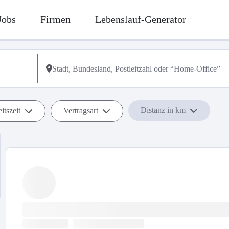
Jobs
Firmen
Lebenslauf-Generator
Distanz in km
itszeit
Vertragsart