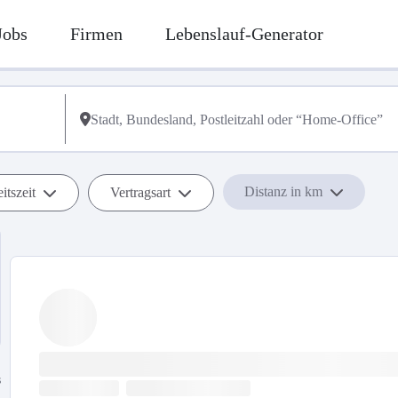
Jobs
Firmen
Lebenslauf-Generator
Distanz in km
itszeit
Vertragsart
s