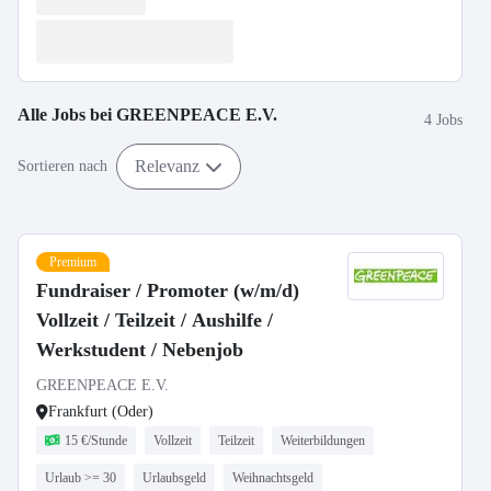
Alle Jobs bei
GREENPEACE E.V.
4 Jobs
Relevanz
Sortieren nach
Premium
Fundraiser / Promoter (w/m/d)
Vollzeit / Teilzeit / Aushilfe /
Werkstudent / Nebenjob
GREENPEACE E.V.
Frankfurt (Oder)
15 €/Stunde
Vollzeit
Teilzeit
Weiterbildungen
Urlaub >= 30
Urlaubsgeld
Weihnachtsgeld