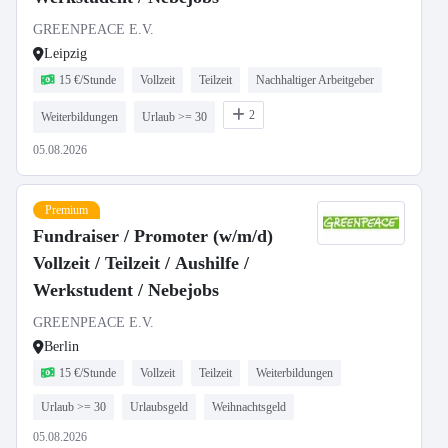
GREENPEACE E.V.
Leipzig
15 €/Stunde
Vollzeit
Teilzeit
Nachhaltiger Arbeitgeber
2
Weiterbildungen
Urlaub >= 30
05.08.2026
Premium
Fundraiser / Promoter (w/m/d)
Vollzeit / Teilzeit / Aushilfe /
Werkstudent / Nebejobs
GREENPEACE E.V.
Berlin
15 €/Stunde
Vollzeit
Teilzeit
Weiterbildungen
Urlaub >= 30
Urlaubsgeld
Weihnachtsgeld
05.08.2026