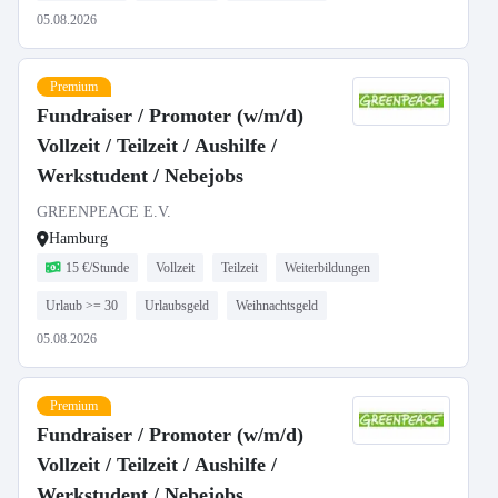
05.08.2026
Premium
Fundraiser / Promoter (w/m/d)
Vollzeit / Teilzeit / Aushilfe /
Werkstudent / Nebejobs
GREENPEACE E.V.
Hamburg
15 €/Stunde
Vollzeit
Teilzeit
Weiterbildungen
Urlaub >= 30
Urlaubsgeld
Weihnachtsgeld
05.08.2026
Premium
Fundraiser / Promoter (w/m/d)
Vollzeit / Teilzeit / Aushilfe /
Werkstudent / Nebejobs