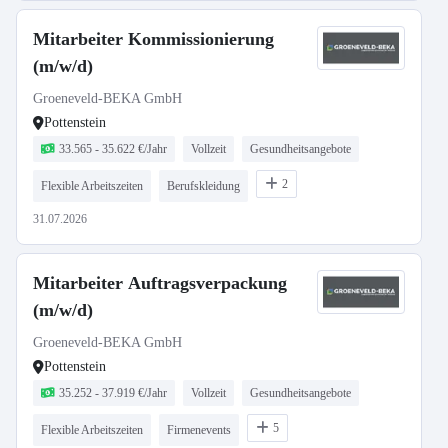
Mitarbeiter Kommissionierung
(m/w/d)
Groeneveld-BEKA GmbH
Pottenstein
33.565 - 35.622 €/Jahr
Vollzeit
Gesundheitsangebote
2
Flexible Arbeitszeiten
Berufskleidung
31.07.2026
Mitarbeiter Auftragsverpackung
(m/w/d)
Groeneveld-BEKA GmbH
Pottenstein
35.252 - 37.919 €/Jahr
Vollzeit
Gesundheitsangebote
5
Flexible Arbeitszeiten
Firmenevents