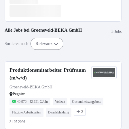
Alle Jobs bei
Groeneveld-BEKA GmbH
3 Jobs
Relevanz
Sortieren nach
Produktionsmitarbeiter Prüfraum
(m/w/d)
Groeneveld-BEKA GmbH
Pegnitz
40.976 - 42.751 €/Jahr
Vollzeit
Gesundheitsangebote
2
Flexible Arbeitszeiten
Berufskleidung
31.07.2026