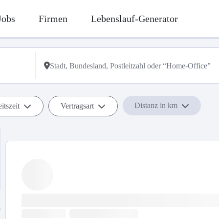
Jobs
Firmen
Lebenslauf-Generator
Distanz in km
itszeit
Vertragsart
b