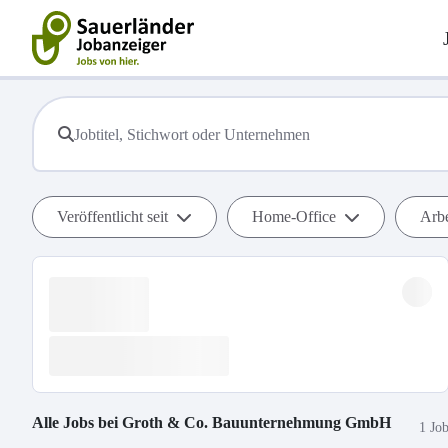
Veröffentlicht seit
Home-Office
Arbe
Alle Jobs bei
Groth & Co. Bauunternehmung GmbH
1 Jo