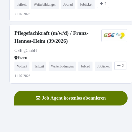
2
Teilzeit
Weiterbildungen
Jobrad
Jobticket
21.07.2026
Pflegefachkraft (m/w/d) / Franz-
Hennes-Heim (39/2026)
GSE gGmbH
Essen
2
Vollzeit
Teilzeit
Weiterbildungen
Jobrad
Jobticket
11.07.2026
Job Agent kostenlos abonnieren