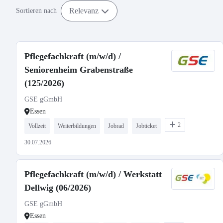
Relevanz
Sortieren nach
Pflegefachkraft (m/w/d) /
Seniorenheim Grabenstraße
(125/2026)
GSE gGmbH
Essen
2
Vollzeit
Weiterbildungen
Jobrad
Jobticket
30.07.2026
Pflegefachkraft (m/w/d) / Werkstatt
Dellwig (06/2026)
GSE gGmbH
Essen