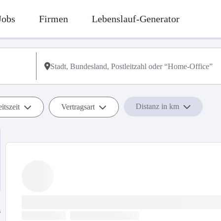
Jobs
Firmen
Lebenslauf-Generator
Distanz in km
itszeit
Vertragsart
s