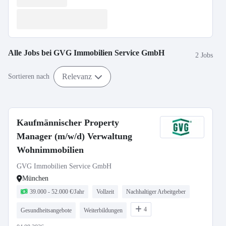
Alle Jobs bei
GVG Immobilien Service GmbH
2 Jobs
Relevanz
Sortieren nach
Kaufmännischer Property
Manager (m/w/d) Verwaltung
Wohnimmobilien
GVG Immobilien Service GmbH
München
39.000 - 52.000 €/Jahr
Vollzeit
Nachhaltiger Arbeitgeber
4
Gesundheitsangebote
Weiterbildungen