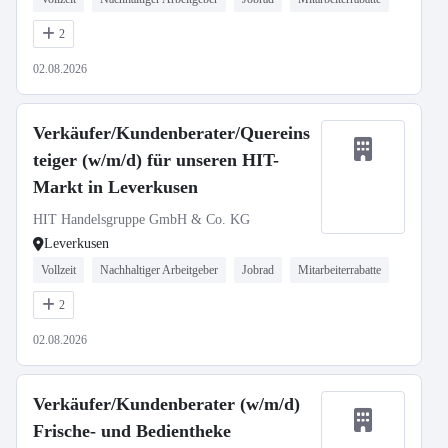
2
02.08.2026
Verkäufer/Kundenberater/Quereins
teiger (w/m/d) für unseren HIT-
Markt in Leverkusen
HIT Handelsgruppe GmbH & Co. KG
Leverkusen
Vollzeit
Nachhaltiger Arbeitgeber
Jobrad
Mitarbeiterrabatte
2
02.08.2026
Verkäufer/Kundenberater (w/m/d)
Frische- und Bedientheke