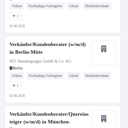
Vollzeit
Nachhaltiger Arbeitgeber
Jobrad
Mitarbeiterrabatte
2
02.08.2026
Verkäufer/Kundenberater (w/m/d)
in Berlin-Mitte
HIT Handelsgruppe GmbH & Co. KG
Berlin
Vollzeit
Nachhaltiger Arbeitgeber
Jobrad
Mitarbeiterrabatte
2
02.08.2026
Verkäufer/Kundenberater/Quereins
teiger (w/m/d) in München-