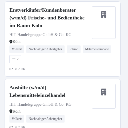
Erstverkäufer/Kundenberater
(w/m/d) Frische- und Bedientheke
im Raum Köln
HIT Handelsgruppe GmbH & Co. KG
Köln
Vollzeit
Nachhaltiger Arbeitgeber
Jobrad
Mitarbeiterrabatte
2
02.08.2026
Aushilfe (w/m/d) –
Lebensmitteleinzelhandel
HIT Handelsgruppe GmbH & Co. KG
Köln
Vollzeit
Nachhaltiger Arbeitgeber
02.08.2026