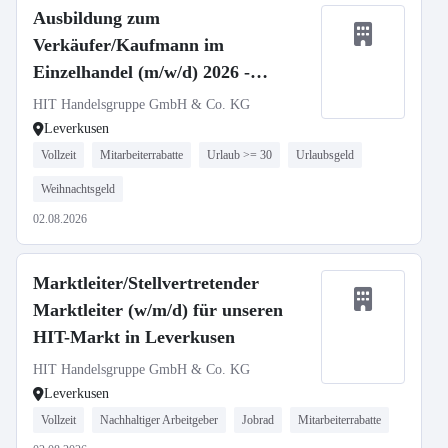
Ausbildung zum
Verkäufer/Kaufmann im
Einzelhandel (m/w/d) 2026 -
Leverkusen
HIT Handelsgruppe GmbH & Co. KG
Leverkusen
Vollzeit
Mitarbeiterrabatte
Urlaub >= 30
Urlaubsgeld
Weihnachtsgeld
02.08.2026
Marktleiter/Stellvertretender
Marktleiter (w/m/d) für unseren
HIT-Markt in Leverkusen
HIT Handelsgruppe GmbH & Co. KG
Leverkusen
Vollzeit
Nachhaltiger Arbeitgeber
Jobrad
Mitarbeiterrabatte