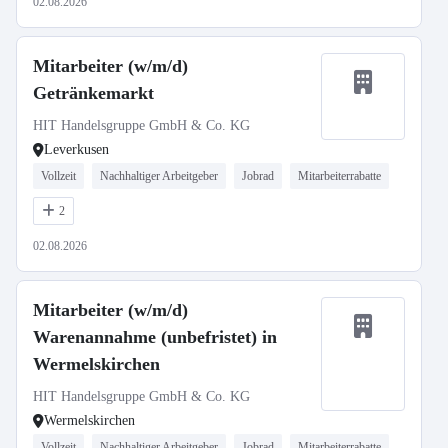
02.08.2026
Mitarbeiter (w/m/d)
Getränkemarkt
HIT Handelsgruppe GmbH & Co. KG
Leverkusen
Vollzeit
Nachhaltiger Arbeitgeber
Jobrad
Mitarbeiterrabatte
2
02.08.2026
Mitarbeiter (w/m/d)
Warenannahme (unbefristet) in
Wermelskirchen
HIT Handelsgruppe GmbH & Co. KG
Wermelskirchen
Vollzeit
Nachhaltiger Arbeitgeber
Jobrad
Mitarbeiterrabatte