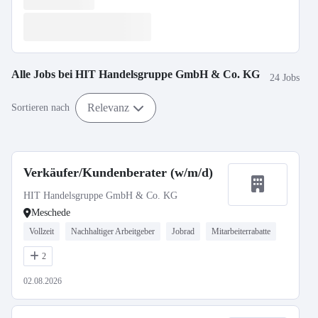
Alle Jobs bei
HIT Handelsgruppe GmbH & Co. KG
24 Jobs
Relevanz
Sortieren nach
Verkäufer/Kundenberater (w/m/d)
HIT Handelsgruppe GmbH & Co. KG
Meschede
Vollzeit
Nachhaltiger Arbeitgeber
Jobrad
Mitarbeiterrabatte
2
02.08.2026