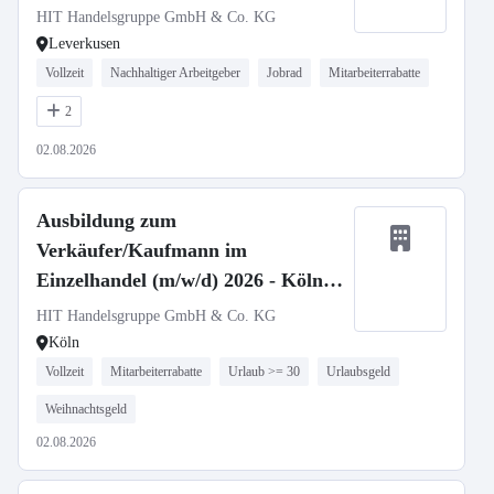
HIT Handelsgruppe GmbH & Co. KG
Leverkusen
Vollzeit
Nachhaltiger Arbeitgeber
Jobrad
Mitarbeiterrabatte
2
02.08.2026
Ausbildung zum
Verkäufer/Kaufmann im
Einzelhandel (m/w/d) 2026 - Köln-
Braunsfeld
HIT Handelsgruppe GmbH & Co. KG
Köln
Vollzeit
Mitarbeiterrabatte
Urlaub >= 30
Urlaubsgeld
Weihnachtsgeld
02.08.2026