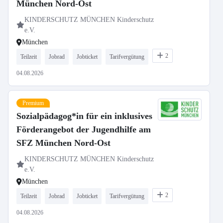
München Nord-Ost
KINDERSCHUTZ MÜNCHEN Kinderschutz
e.V.
München
2
Teilzeit
Jobrad
Jobticket
Tarifvergütung
04.08.2026
Premium
Sozialpädagog*in für ein inklusives
Förderangebot der Jugendhilfe am
SFZ München Nord-Ost
KINDERSCHUTZ MÜNCHEN Kinderschutz
e.V.
München
2
Teilzeit
Jobrad
Jobticket
Tarifvergütung
04.08.2026