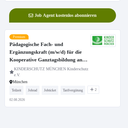
Job Agent kostenlos abonnieren
Premium
Pädagogische Fach- und
Ergänzungskraft (m/w/d) für die
Kooperative Ganztagsbildung an
der Grundschule
KINDERSCHUTZ MÜNCHEN Kinderschutz
Waldmeisterstraße
e.V.
München
2
Teilzeit
Jobrad
Jobticket
Tarifvergütung
02.08.2026