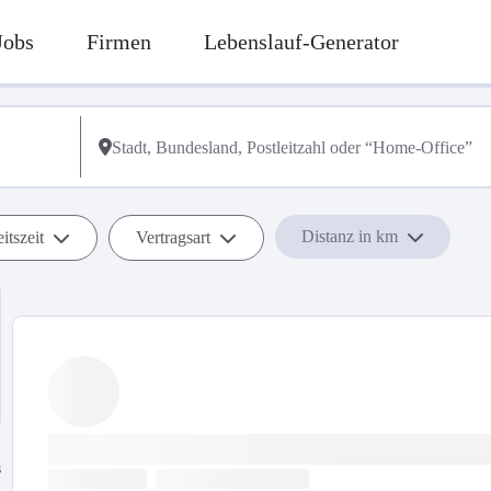
Jobs
Firmen
Lebenslauf-Generator
Distanz in km
itszeit
Vertragsart
s