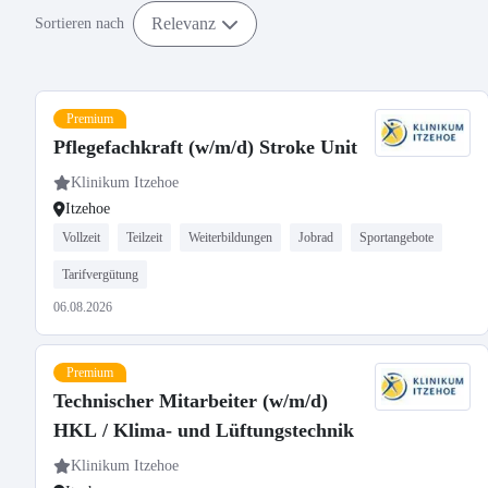
Relevanz
Sortieren nach
Premium
Pflegefachkraft (w/m/d) Stroke Unit
Klinikum Itzehoe
Itzehoe
Vollzeit
Teilzeit
Weiterbildungen
Jobrad
Sportangebote
Tarifvergütung
06.08.2026
Premium
Technischer Mitarbeiter (w/m/d)
HKL / Klima- und Lüftungstechnik
Klinikum Itzehoe