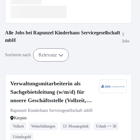
Alle Jobs bei
Rapunzel Kinderhaus Servicegesellschaft
3
mbH
Jobs
Relevanz
Sortieren nach
Verwaltungsmitarbeiterin als
Sachgebietsleitung (w/m/d) für
unsere Geschäftsstelle (Vollzeit,
38,5h) in Kerpen gesucht
Rapunzel Kinderhaus Servicegesellschaft mbH
Kerpen
Vollzeit
Weiterbildungen
13. Monatsgehalt
Urlaub >= 30
Urlaubsgeld