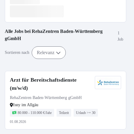
Alle Jobs bei
RehaZentren Baden-Württemberg
1
gGmbH
Job
Relevanz
Sortieren nach
Arzt für Bereitschaftsdienste
(m/w/d)
RehaZentren Baden-Württemberg gGmbH
Isny im Allgäu
80.000 - 110.000 €/Jahr
Teilzeit
Urlaub >= 30
01.08.2026