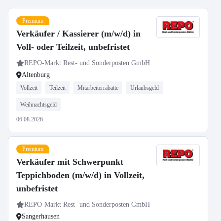
Premium
Verkäufer / Kassierer (m/w/d) in
Voll- oder Teilzeit, unbefristet
REPO-Markt Rest- und Sonderposten GmbH
Altenburg
Vollzeit
Teilzeit
Mitarbeiterrabatte
Urlaubsgeld
Weihnachtsgeld
06.08.2026
Premium
Verkäufer mit Schwerpunkt
Teppichboden (m/w/d) in Vollzeit,
unbefristet
REPO-Markt Rest- und Sonderposten GmbH
Sangerhausen