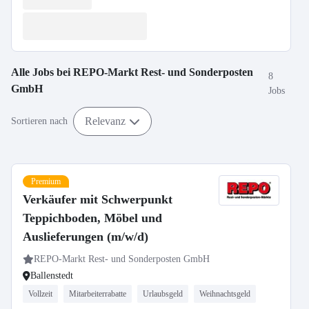
Alle Jobs bei
REPO-Markt Rest- und Sonderposten
8
GmbH
Jobs
Relevanz
Sortieren nach
Premium
Verkäufer mit Schwerpunkt
Teppichboden, Möbel und
Auslieferungen (m/w/d)
REPO-Markt Rest- und Sonderposten GmbH
Ballenstedt
Vollzeit
Mitarbeiterrabatte
Urlaubsgeld
Weihnachtsgeld