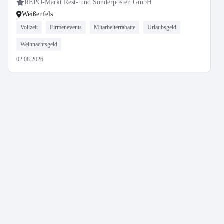
REPO-Markt Rest- und Sonderposten GmbH
Weißenfels
Vollzeit
Firmenevents
Mitarbeiterrabatte
Urlaubsgeld
Weihnachtsgeld
02.08.2026