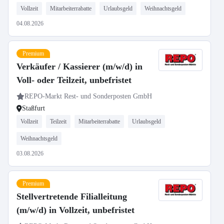
Vollzeit
Mitarbeiterrabatte
Urlaubsgeld
Weihnachtsgeld
04.08.2026
Premium
Verkäufer / Kassierer (m/w/d) in
Voll- oder Teilzeit, unbefristet
REPO-Markt Rest- und Sonderposten GmbH
Staßfurt
Vollzeit
Teilzeit
Mitarbeiterrabatte
Urlaubsgeld
Weihnachtsgeld
03.08.2026
Premium
Stellvertretende Filialleitung
(m/w/d) in Vollzeit, unbefristet