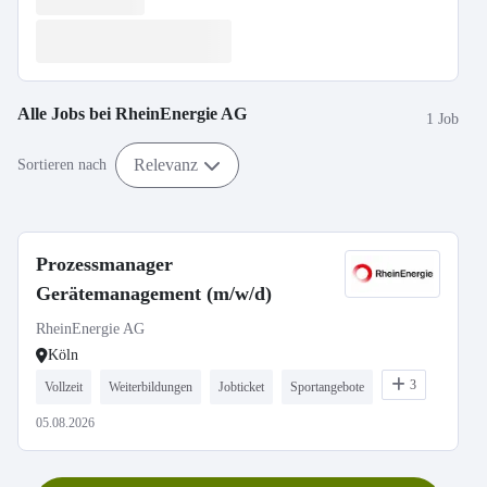
Alle Jobs bei
RheinEnergie AG
1 Job
Relevanz
Sortieren nach
Prozessmanager
Gerätemanagement (m/w/d)
RheinEnergie AG
Köln
3
Vollzeit
Weiterbildungen
Jobticket
Sportangebote
05.08.2026