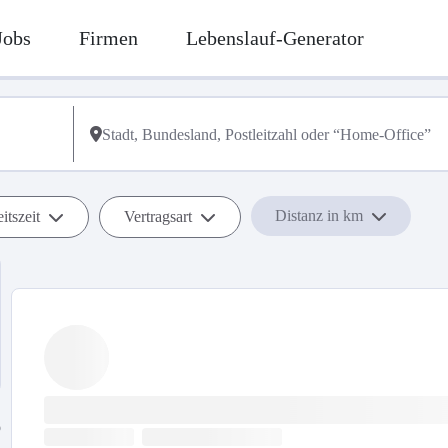
Jobs
Firmen
Lebenslauf-Generator
Distanz in km
itszeit
Vertragsart
b