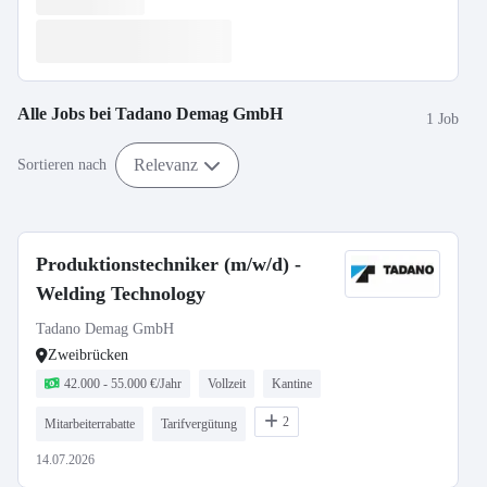
Alle Jobs bei
Tadano Demag GmbH
1 Job
Relevanz
Sortieren nach
Produktionstechniker (m/w/d) -
Welding Technology
Tadano Demag GmbH
Zweibrücken
42.000 - 55.000 €/Jahr
Vollzeit
Kantine
2
Mitarbeiterrabatte
Tarifvergütung
14.07.2026