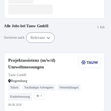
Alle Jobs bei
Tauw GmbH
1 Job
Relevanz
Sortieren nach
Projektassistenz (m/w/d)
Umweltmessungen
Tauw GmbH
Regensburg
Teilzeit
Nachhaltiger Arbeitgeber
Weiterbildungen
7
Kinderbetreuung
06.08.2026