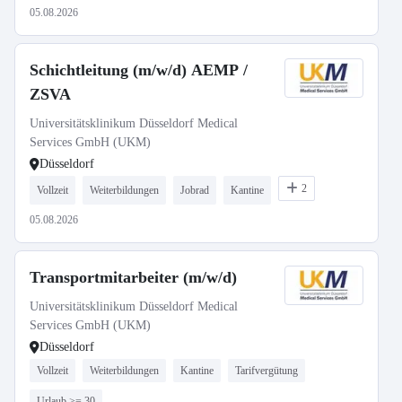
05.08.2026
Schichtleitung (m/w/d) AEMP /
ZSVA
Universitätsklinikum Düsseldorf Medical
Services GmbH (UKM)
Düsseldorf
2
Vollzeit
Weiterbildungen
Jobrad
Kantine
05.08.2026
Transportmitarbeiter (m/w/d)
Universitätsklinikum Düsseldorf Medical
Services GmbH (UKM)
Düsseldorf
Vollzeit
Weiterbildungen
Kantine
Tarifvergütung
Urlaub >= 30