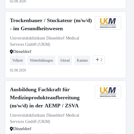
02.08.2026
Trockenbauer / Stuckateur (m/w/d)
- im Gesundheitswesen
Universitätsklinikum Düsseldorf Medical
Services GmbH (UKM)
Düsseldorf
2
Vollzeit
Weiterbildungen
Jobrad
Kantine
02.08.2026
Ausbildung Fachkraft für
Medizinprodukteaufbereitung
(m/w/d) in der AEMP / ZSVA
Universitätsklinikum Düsseldorf Medical
Services GmbH (UKM)
Düsseldorf