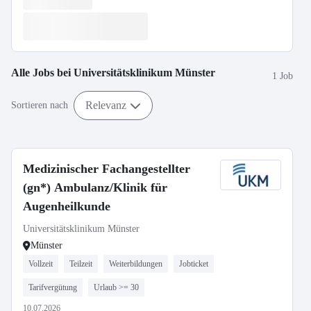
Alle Jobs bei
Universitätsklinikum Münster
1 Job
Relevanz
Sortieren nach
Medizinischer Fachangestellter
(gn*) Ambulanz/Klinik für
Augenheilkunde
Universitätsklinikum Münster
Münster
Vollzeit
Teilzeit
Weiterbildungen
Jobticket
Tarifvergütung
Urlaub >= 30
10.07.2026