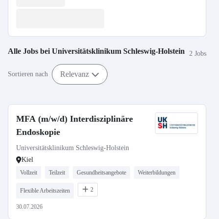
Alle Jobs bei
Universitätsklinikum Schleswig-Holstein
2 Jobs
Relevanz
Sortieren nach
MFA (m/w/d) Interdisziplinäre
Endoskopie
Universitätsklinikum Schleswig-Holstein
Kiel
Vollzeit
Teilzeit
Gesundheitsangebote
Weiterbildungen
2
Flexible Arbeitszeiten
30.07.2026