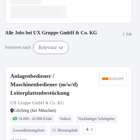
Alle Jobs bei
UX Gruppe GmbH & Co. KG
1 Job
Relevanz
Sortieren nach
Anlagenbediener /
Maschinenbediener (m/w/d)
Leiterplattenbestückung
UX Gruppe GmbH & Co. KG
Gilching (bei München)
34.000 - 42.000 €/Jahr
Vollzeit
Nachhaltiger Arbeitgeber
3
Gesundheitsangebote
13. Monatsgehalt