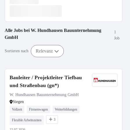
Alle Jobs bei
W. Hundhausen Bauunternehmung
1
GmbH
Job
Relevanz
Sortieren nach
Bauleiter / Projektleiter Tiefbau
und Straßenbau (gn*)
W. Hundhausen Bauunternehmung GmbH
Siegen
Vollzeit
Firmenwagen
Weiterbildungen
3
Flexible Arbeitszeiten
22.07.2026